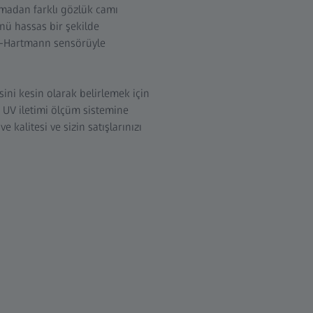
madan farklı gözlük camı
nü hassas bir şekilde
ck-Hartmann sensörüyle
ni kesin olarak belirlemek için
r UV iletimi ölçüm sistemine
 kalitesi ve sizin satışlarınızı