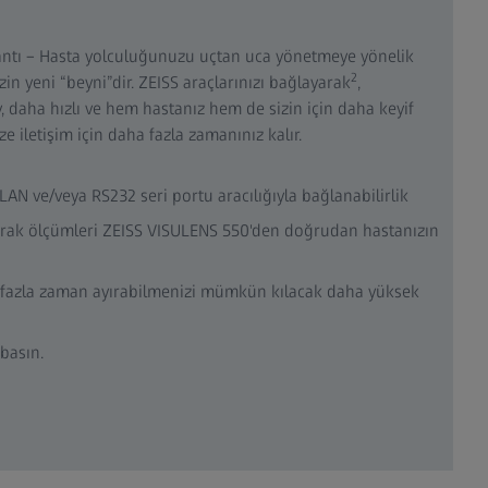
ntı – Hasta yolculuğunuzu uçtan uca yönetmeye yönelik
2
n yeni “beyni”dir. ZEISS araçlarınızı bağlayarak
,
 daha hızlı ve hem hastanız hem de sizin için daha keyif
ze iletişim için daha fazla zamanınız kalır.
N ve/veya RS232 seri portu aracılığıyla bağlanabilirlik
arak ölçümleri ZEISS VISULENS 550'den doğrudan hastanızın
 fazla zaman ayırabilmenizi mümkün kılacak daha yüksek
basın.