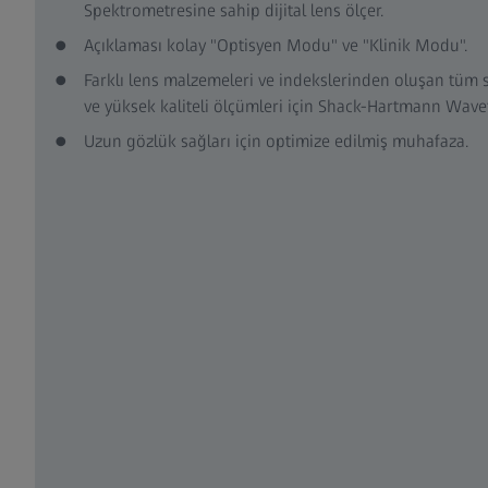
Spektrometresine sahip dijital lens ölçer.
Açıklaması kolay "Optisyen Modu" ve "Klinik Modu".
Farklı lens malzemeleri ve indekslerinden oluşan tüm se
ve yüksek kaliteli ölçümleri için Shack-Hartmann Wavef
Uzun gözlük sağları için optimize edilmiş muhafaza.