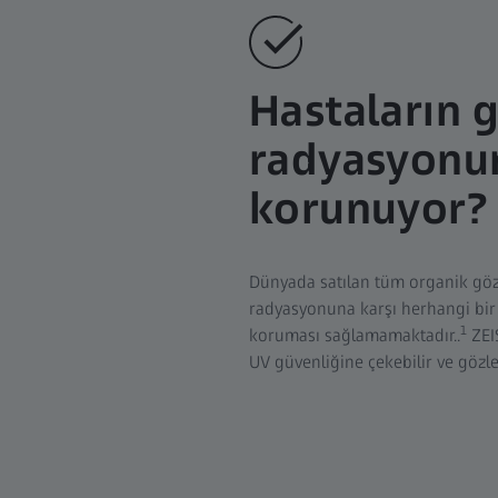
Hastaların 
radyasyonun
korunuyor?
Dünyada satılan tüm organik göz
radyasyonuna karşı herhangi bi
1
koruması sağlamamaktadır..
ZEIS
UV güvenliğine çekebilir ve gözler