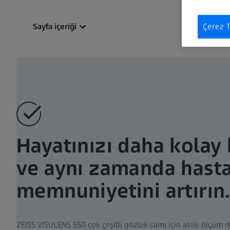
Sayfa içeriği
Çerez T
Hayatınızı daha kolay 
ve aynı zamanda hast
memnuniyetini artırın.
ZEISS VISULENS 550 çok çeşitli gözlük camı için akıllı ölçüm m