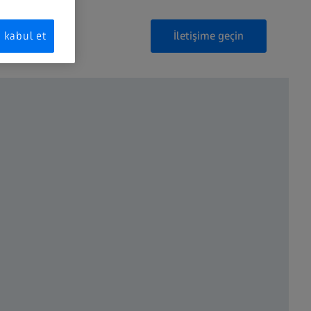
İletişime geçin
kabul et