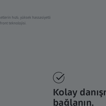
tlerin hızlı, yüksek hassasiyetli
ront teknolojisi.
Kolay danış
bağlanın.