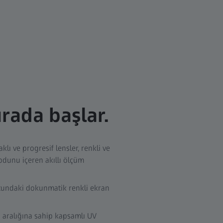
rada başlar.
lı ve progresif lensler, renkli ve
odunu içeren akıllı ölçüm
yutundaki dokunmatik renkli ekran
 aralığına sahip kapsamlı UV