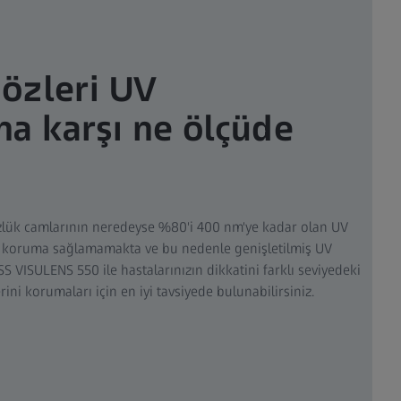
gözleri UV
a karşı ne ölçüde
lük camlarının neredeyse %80'i 400 nm'ye kadar olan UV
r koruma sağlamamakta ve bu nedenle genişletilmiş UV
S VISULENS 550 ile hastalarınızın dikkatini farklı seviyedeki
ini korumaları için en iyi tavsiyede bulunabilirsiniz.