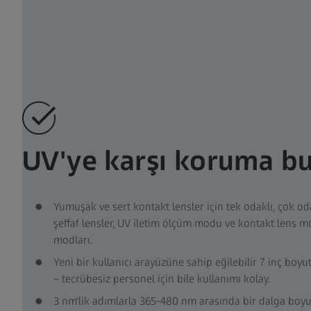
UV'ye karşı koruma bu
Yumuşak ve sert kontakt lensler için tek odaklı, çok odak
şeffaf lensler, UV iletim ölçüm modu ve kontakt lens m
modları.
Yeni bir kullanıcı arayüzüne sahip eğilebilir 7 inç bo
– tecrübesiz personel için bile kullanımı kolay.
3 nm'lik adımlarla 365-480 nm arasında bir dalga boyu