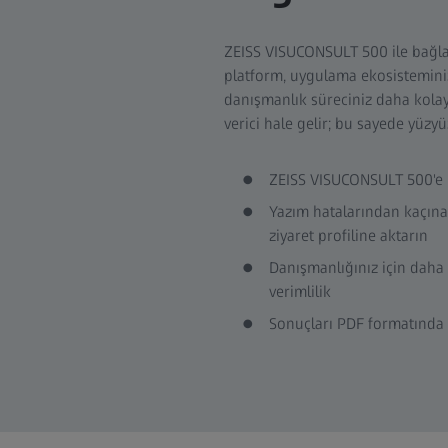
ZEISS VISUCONSULT 500 ile bağla
platform, uygulama ekosisteminizi
danışmanlık süreciniz daha kolay,
verici hale gelir; bu sayede yüzyü
ZEISS VISUCONSULT 500'e LA
Yazım hatalarından kaçın
ziyaret profiline aktarın
Danışmanlığınız için daha
verimlilik
Sonuçları PDF formatında 