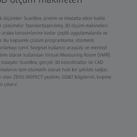
 ölçümler: ScanBox, üretim ve imalatta etkin kalite
ir çözümdür. Standartlaştırılmış 3D ölçüm makineleri;
 araba karoserlerine kadar çeşitli uygulamalarda ve
lir. Bu kapsamlı çözüm programlama, otomatik
rlamayı içerir. Sezgisel kullanıcı arayüzü ve merkezi
lımı olarak kullanılan Virtual Measuring Room (VMR)
 kolaydır. ScanBox, gerçek 3D koordinatlar ile CAD
malarını tam otomatik olarak hızlı bir şekilde sağlar.
ı olan ZEISS INSPECT yazılımı, GD&T bilgilerini, kırpma
ı çıkarır.