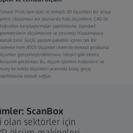
Temaslı Prob, tam alan ve temaslı 3D ölçümleri bir araya
getirir. Ulaşılması zor alanlarda hızlı ölçümlere, CAD ile
doğrudan karşılaştırmalar yapılmasına, standart
geometrilerin ölçülmesine ve çevrimiçi hizalamalara
olanak tanır. Güçlü yazılım paketini içeren tek bir
sistemle hem ATOS ölçümleri hem de temaslı problarla
ölçümler gerçekleştirebilirsiniz. İzleyici gibi ekstra
donanım gerekmez. Bu, ölçüm işlemini hızlandırır ve
yüzey ile nokta ölçümleri arasında kolay geçiş
yapılmasına olanak sağlar.
ümler: ScanBox
 olan sektörler için
 3D ölçüm makineleri