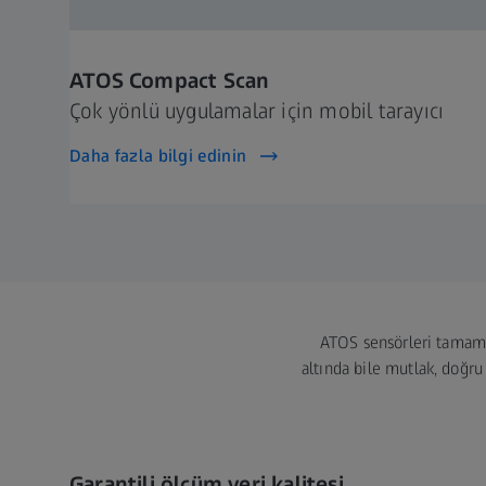
ATOS Compact Scan
Çok yönlü uygulamalar için mobil tarayıcı
Daha fazla bilgi edinin
ATOS sensörleri tamamen
altında bile mutlak, doğru
Garantili ölçüm veri kalitesi