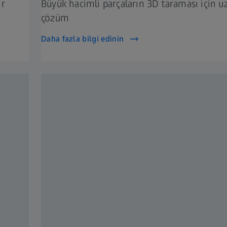
ir
Büyük hacimli parçaların 3D taraması için 
çözüm
Daha fazla bilgi edinin