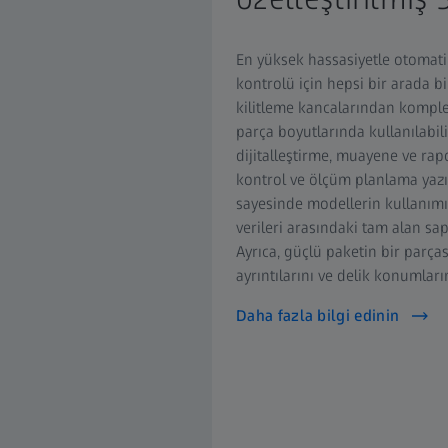
En yüksek hassasiyetle otomatik
kontrolü için hepsi bir arada b
kilitleme kancalarından komple
parça boyutlarında kullanılabi
dijitalleştirme, muayene ve rapo
kontrol ve ölçüm planlama yazı
sayesinde modellerin kullanımı
verileri arasındaki tam alan sap
Ayrıca, güçlü paketin bir parças
ayrıntılarını ve delik konumların
Daha fazla bilgi edinin