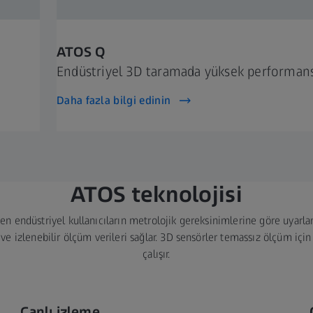
ATOS Q
Endüstriyel 3D taramada yüksek performan
Daha fazla bilgi edinin
ATOS teknolojisi
 endüstriyel kullanıcıların metrolojik gereksinimlerine göre uyarlan
 ve izlenebilir ölçüm verileri sağlar. 3D sensörler temassız ölçüm için 
çalışır.
Canlı izleme