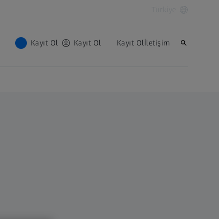
Türkiye
Kayıt Ol
Kayıt Ol
Kayıt Ol
İletişim