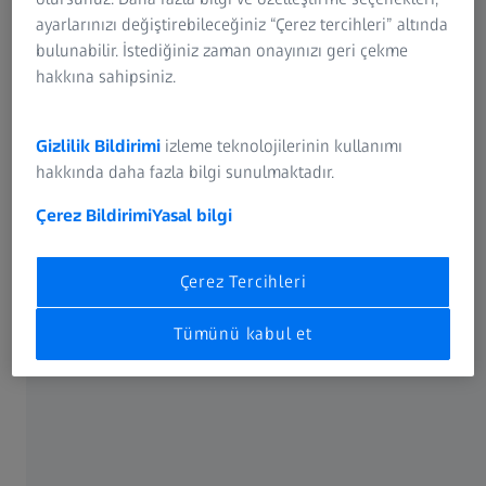
ayarlarınızı değiştirebileceğiniz “Çerez tercihleri” altında
bulunabilir. İstediğiniz zaman onayınızı geri çekme
hakkına sahipsiniz.
Gizlilik Bildirimi
izleme teknolojilerinin kullanımı
hakkında daha fazla bilgi sunulmaktadır.
Çerez Bildirimi
Yasal bilgi
Çerez Tercihleri
Tümünü kabul et
Doğru aksesuarlar -
ölçüm sürecinizin her adımında.