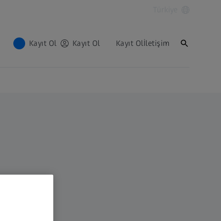
Türkiye
Kayıt Ol
Kayıt Ol
Kayıt Ol
İletişim