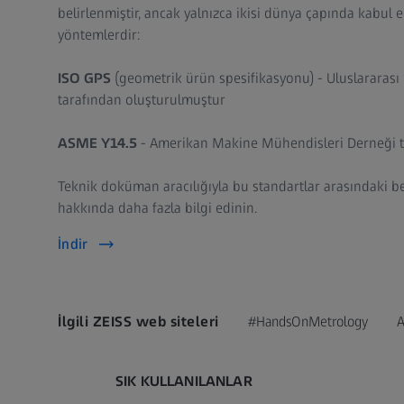
belirlenmiştir, ancak yalnızca ikisi dünya çapında kabul e
yöntemlerdir:
ISO GPS
(geometrik ürün spesifikasyonu) - Uluslararas
tarafından oluşturulmuştur
ASME Y14.5
- Amerikan Makine Mühendisleri Derneği t
Teknik doküman aracılığıyla bu standartlar arasındaki ben
hakkında daha fazla bilgi edinin.
İndir
İlgili ZEISS web siteleri
#HandsOnMetrology
A
SIK KULLANILANLAR