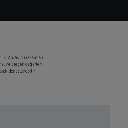
lir. Ancak bu rakamları
nal ve gerçek değerleri
arak denetlenebilir.