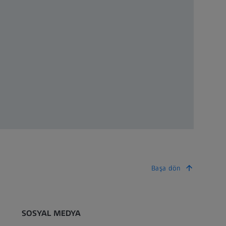
Başa dön
SOSYAL MEDYA