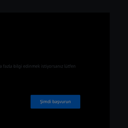
a fazla bilgi edinmek istiyorsanız lütfen
Şimdi başvurun