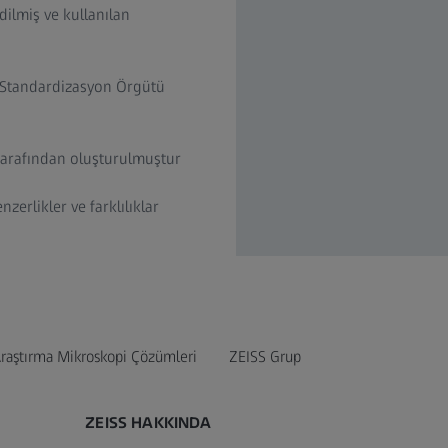
dilmiş ve kullanılan
ı Standardizasyon Örgütü
arafından oluşturulmuştur
zerlikler ve farklılıklar
raştırma Mikroskopi Çözümleri
ZEISS Grup
ZEISS HAKKINDA