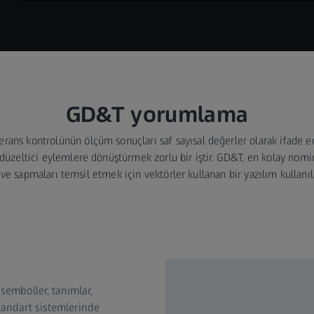
GD&T yorumlama
ns kontrolünün ölçüm sonuçları saf sayısal değerler olarak ifade edi
düzeltici eylemlere dönüştürmek zorlu bir iştir. GD&T, en kolay nomi
ve sapmaları temsil etmek için vektörler kullanan bir yazılım kullanıl
semboller, tanımlar,
standart sistemlerinde