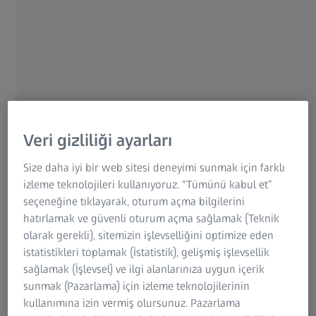
BT ölçüm hizmetleri
Daha fazla bilgi edinin
Veri gizliliği ayarları
Size daha iyi bir web sitesi deneyimi sunmak için farklı
izleme teknolojileri kullanıyoruz. “Tümünü kabul et”
seçeneğine tıklayarak, oturum açma bilgilerini
hatırlamak ve güvenli oturum açma sağlamak (Teknik
olarak gerekli), sitemizin işlevselliğini optimize eden
istatistikleri toplamak (İstatistik), gelişmiş işlevsellik
sağlamak (İşlevsel) ve ilgi alanlarınıza uygun içerik
sunmak (Pazarlama) için izleme teknolojilerinin
kullanımına izin vermiş olursunuz. Pazarlama