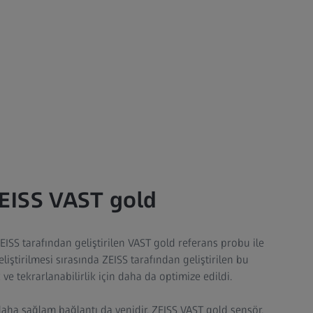
ZEISS VAST gold
ISS tarafından geliştirilen VAST gold referans probu ile
eliştirilmesi sırasında ZEISS tarafından geliştirilen bu
ve tekrarlanabilirlik için daha da optimize edildi.
ha sağlam bağlantı da yenidir. ZEISS VAST gold sensör,