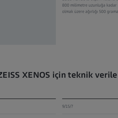
800 milimetre uzunluğa kadar st
olmak üzere ağırlığı 500 grama 
ZEISS XENOS için teknik verile
9/15/7