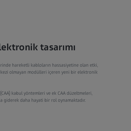
elektronik tasarımı
nde hareketli kabloların hassasiyetine olan etki,
rkezi olmayan modülleri içeren yeni bir elektronik
CAA) kabul yöntemleri ve ek CAA düzeltmeleri,
giderek daha hayati bir rol oynamaktadır.