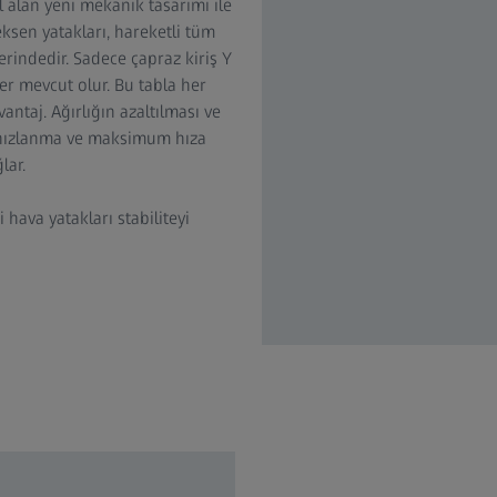
 alan yeni mekanik tasarımı ile
eksen yatakları, hareketli tüm
rindedir. Sadece çapraz kiriş Y
er mevcut olur. Bu tabla her
vantaj. Ağırlığın azaltılması ve
, hızlanma ve maksimum hıza
lar.
hava yatakları stabiliteyi