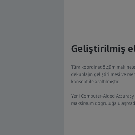
Geliştirilmiş 
Tüm koordinat ölçüm makineleri
dekuplajın geliştirilmesi ve me
konsept ile azaltılmıştır.
Yeni Computer-Aided Accuracy (
maksimum doğruluğa ulaşmada 