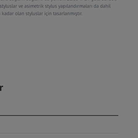
yluslar ve asimetrik stylus yapılandırmaları da dahil
kadar olan styluslar için tasarlanmıştır.
r