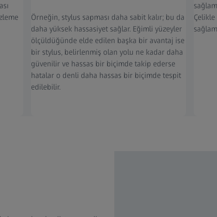
ası
sağlaml
izleme
Örneğin, stylus sapması daha sabit kalır; bu da
Çelikle
daha yüksek hassasiyet sağlar. Eğimli yüzeyler
sağlam
ölçüldüğünde elde edilen başka bir avantaj ise
bir stylus, belirlenmiş olan yolu ne kadar daha
güvenilir ve hassas bir biçimde takip ederse
hatalar o denli daha hassas bir biçimde tespit
edilebilir.