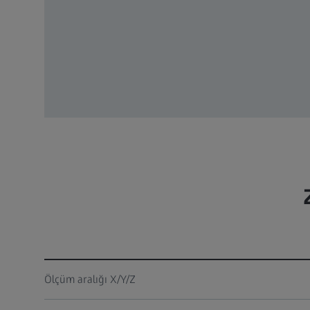
Ölçüm aralığı X/Y/Z